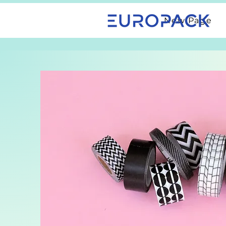
New Page